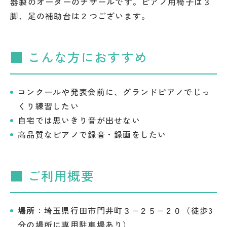
器製のオーダーのナサールです。ピアノ用椅子は３
脚、足の補助台は２つございます。
■ こんな方におすすめ
コンクールや発表会前に、グランドピアノでじっ
くり練習したい
自宅では思いきり音が出せない
高品質なピアノで録音・録画をしたい
■ ご利用概要
場所
：埼玉県行田市門井町３−２５−２０（徒歩3
分の場所に専用駐車場あり）