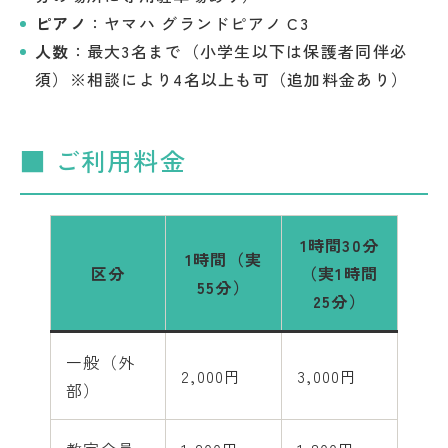
ピアノ
：ヤマハ グランドピアノ C3
人数
：最大3名まで（小学生以下は保護者同伴必
須）※相談により4名以上も可（追加料金あり）
■ ご利用料金
1時間30分
1時間（実
区分
（実1時間
55分）
25分）
一般（外
2,000円
3,000円
部）