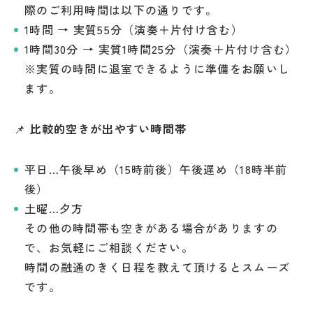
際のご利用時間は以下の通りです。
1時間 → 実質55分（演奏＋片付け含む）
1時間30分 → 実質1時間25分（演奏＋片付け含む）
※実質の時間に退室できるように準備をお願いし
ます。
📌
比較的空きが出やすい時間帯
平日…午後早め（15時前後）午後遅め（18時半前
後）
土曜…夕方
その他の時間帯も空きがある場合がありますの
で、お気軽にご相談ください。
時間の融通のきく日程を教えて頂けるとスムーズ
です。