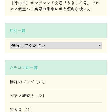
【行田市】オンデマンド交通「うきしろ号」でピ
アノ教室へ！実際の乗車レポと便利な使い方
月別一覧
カテゴリ別一覧
講師のブログ［79］
ピアノ練習法［12］
発表会［11］