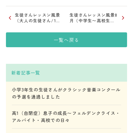
生徒さんレッスン風景
生徒さんレッスン風景8
（大人の生徒さん/1…
月（中学生〜高校生…
一覧へ戻る
新着記事一覧
小学3年生の生徒さんがクラシック音楽コンクール
の予選を通過しました
高1（自閉症）息子の成長〜フェルデンクライス・
アルバイト・高校での日々