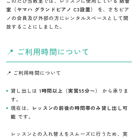
このたび当教室では、レッスンに使用している
防音
室（ヤマハ グランドピアノ C3設置）
を、さちピア
ノの会員及び外部の方にレンタルスペースとして開
放することにしました。
📍 ご利用時間について
📍 ご利用時間について
貸し出しは
1時間以上（実質55分〜）
から承りま
す。
現在は、
レッスンの前後の時間帯のみ貸し出し可
能
です。
レッスンとの入れ替えをスムーズに行うため、実