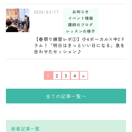
2026/03/17
お知らせ
イベント情報
講師のブログ
レッスンの様子
【春祭り練習レポ②】小4ボーカル×中2ド
ラム！「明日はきっといい日になる」息を
合わせたセッション♪
1
2
3
4
>
全ての記事一覧へ
新着記事一覧