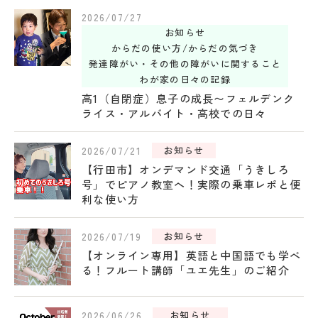
2026/07/27
お知らせ
からだの使い方/からだの気づき
発達障がい・その他の障がいに関すること
わが家の日々の記録
高1（自閉症）息子の成長〜フェルデンク
ライス・アルバイト・高校での日々
2026/07/21
お知らせ
【行田市】オンデマンド交通「うきしろ
号」でピアノ教室へ！実際の乗車レポと便
利な使い方
2026/07/19
お知らせ
【オンライン専用】英語と中国語でも学べ
る！フルート講師「ユエ先生」のご紹介
2026/06/26
お知らせ