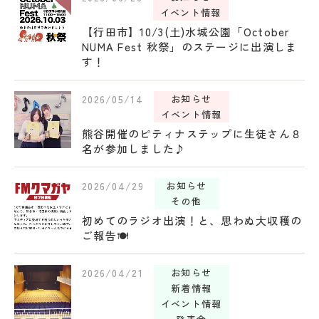
イベント情報
【行田市】10/3(土)水城公園「October
NUMA Fest 秋祭」のステージに出演しま
す！
2026/05/14
お知らせ
イベント情報
熊谷開催のピティナステップに生徒さん８
名が参加しました♪
2026/04/29
お知らせ
その他
初めてのラジオ出演！と、思わぬ大収穫の
ご報告🍽️
2026/04/21
お知らせ
新着情報
イベント情報