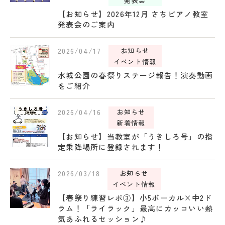
発表会
【お知らせ】2026年12月 さちピアノ教室
発表会のご案内
2026/04/17
お知らせ
イベント情報
水城公園の春祭りステージ報告！演奏動画
をご紹介
2026/04/16
お知らせ
新着情報
【お知らせ】当教室が「うきしろ号」の指
定乗降場所に登録されます！
2026/03/18
お知らせ
イベント情報
【春祭り練習レポ③】小5ボーカル×中2ド
ラム！「ライラック」最高にカッコいい熱
気あふれるセッション♪