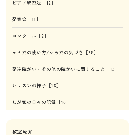
ピアノ練習法［12］
発表会［11］
コンクール［2］
からだの使い方/からだの気づき［28］
発達障がい・その他の障がいに関すること［13］
レッスンの様子［16］
わが家の日々の記録［10］
教室紹介