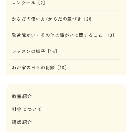
コンクール［2］
からだの使い方/からだの気づき［28］
発達障がい・その他の障がいに関すること［13］
レッスンの様子［16］
わが家の日々の記録［10］
教室紹介
料金について
講師紹介