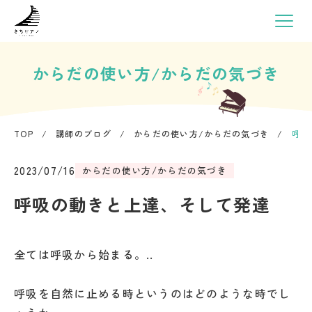
からだの使い方/からだの気づき
TOP
/
講師のブログ
/
からだの使い方/からだの気づき
/
呼吸
2023/07/16
からだの使い方/からだの気づき
呼吸の動きと上達、そして発達
全ては呼吸から始まる。..
呼吸を自然に止める時というのはどのような時でし