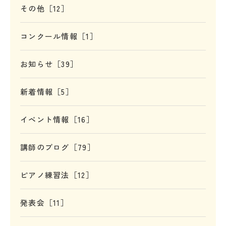
その他［12］
コンクール情報［1］
お知らせ［39］
新着情報［5］
イベント情報［16］
講師のブログ［79］
ピアノ練習法［12］
発表会［11］