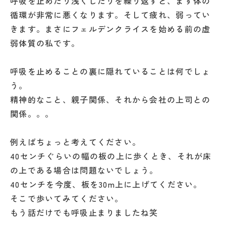
呼吸を止めたり浅くしたりを繰り返すと、まず体の
循環が非常に悪くなります。そして疲れ、弱ってい
きます。まさにフェルデンクライスを始める前の虚
弱体質の私です。
呼吸を止めることの裏に隠れていることは何でしょ
う。
精神的なこと、親子関係、それから会社の上司との
関係。。。
例えばちょっと考えてください。
40センチぐらいの幅の板の上に歩くとき、それが床
の上である場合は問題ないでしょう。
40センチを今度、板を30m上に上げてください。
そこで歩いてみてください。
もう話だけでも呼吸止まりましたね笑