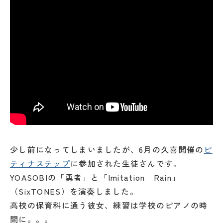
少し前になってしまいましたが、6月の久喜開催の
ピ
ティナステップ
に参加された生徒さんです。
YOASOBIの「勇者」と「Imitation Rain」
（SixTONES）を演奏しました。
高校の保育科に通う彼女、練習は学校のピアノの時
間に。。。