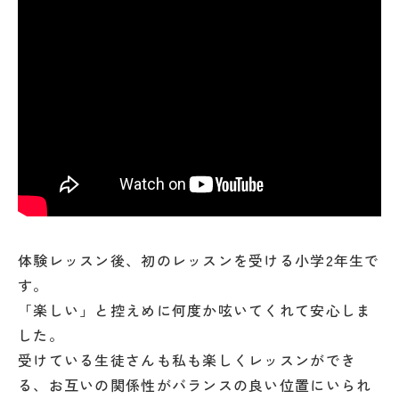
体験レッスン後、初のレッスンを受ける小学2年生で
す。
「楽しい」と控えめに何度か呟いてくれて安心しま
した。
受けている生徒さんも私も楽しくレッスンができ
る、お互いの関係性がバランスの良い位置にいられ