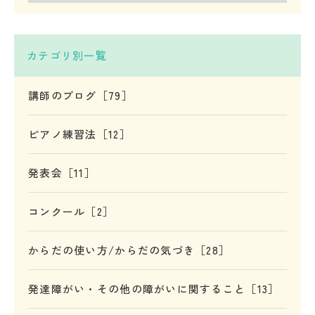
カテゴリ別一覧
講師のブログ［79］
ピアノ練習法［12］
発表会［11］
コンクール［2］
からだの使い方/からだの気づき［28］
発達障がい・その他の障がいに関すること［13］