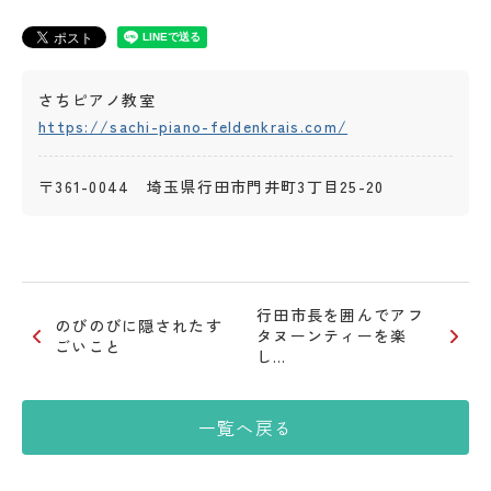
さちピアノ教室
https://sachi-piano-feldenkrais.com/
〒361-0044 埼玉県行田市門井町3丁目25-20
行田市長を囲んでアフ
のびのびに隠されたす
タヌーンティーを楽
ごいこと
し…
一覧へ戻る