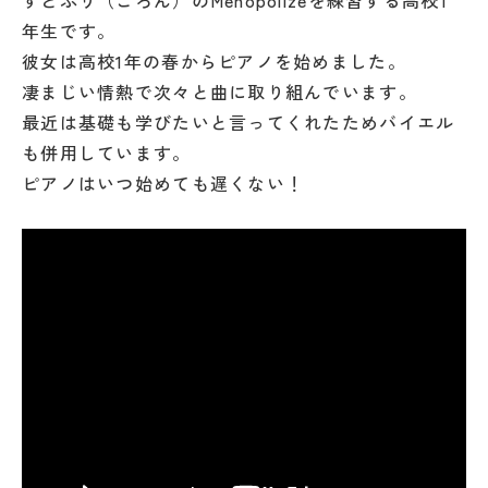
すとぷり（ころん）のMenopolizeを練習する高校1
年生です。
彼女は高校1年の春からピアノを始めました。
凄まじい情熱で次々と曲に取り組んでいます。
最近は基礎も学びたいと言ってくれたためバイエル
も併用しています。
ピアノはいつ始めても遅くない！