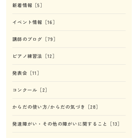
新着情報［5］
イベント情報［16］
講師のブログ［79］
ピアノ練習法［12］
発表会［11］
コンクール［2］
からだの使い方/からだの気づき［28］
発達障がい・その他の障がいに関すること［13］