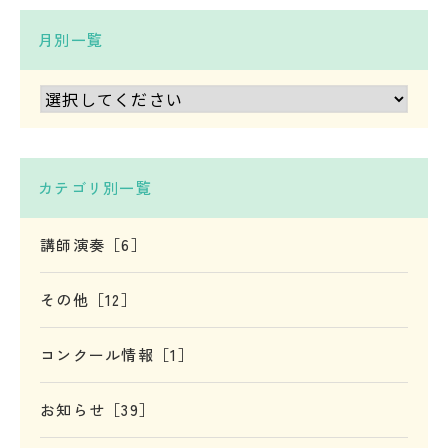
月別一覧
カテゴリ別一覧
講師演奏［6］
その他［12］
コンクール情報［1］
お知らせ［39］