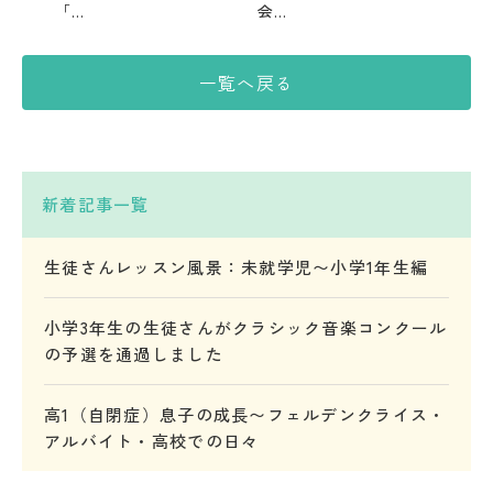
「…
会…
一覧へ戻る
新着記事一覧
生徒さんレッスン風景：未就学児〜小学1年生編
小学3年生の生徒さんがクラシック音楽コンクール
の予選を通過しました
高1（自閉症）息子の成長〜フェルデンクライス・
アルバイト・高校での日々