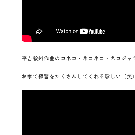
平吉毅州作曲のコネコ・ネコネコ・ネコジャ
お家で練習をたくさんしてくれる珍しい（笑