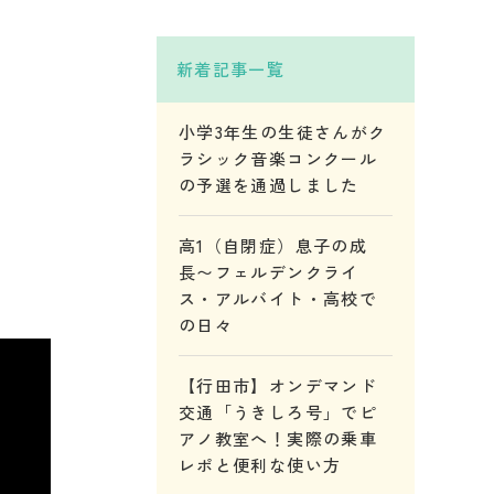
新着記事一覧
小学3年生の生徒さんがク
ラシック音楽コンクール
の予選を通過しました
高1（自閉症）息子の成
長〜フェルデンクライ
ス・アルバイト・高校で
の日々
【行田市】オンデマンド
交通「うきしろ号」でピ
アノ教室へ！実際の乗車
レポと便利な使い方