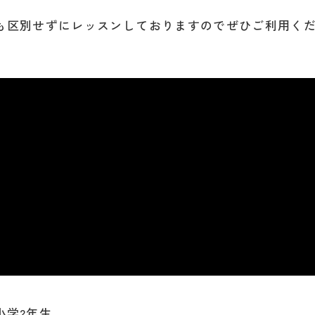
も区別せずにレッスンしておりますのでぜひご利用く
小学2年生。