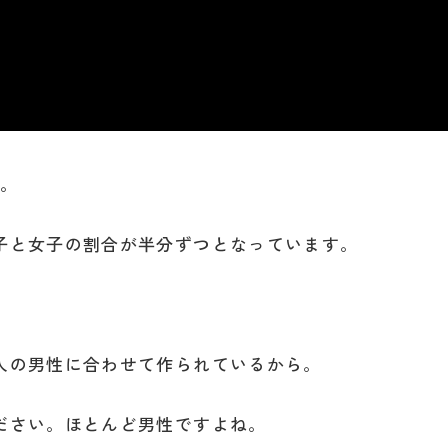
す。
子と女子の割合が半分ずつとなっています。
。
人の男性に合わせて作られているから。
ださい。ほとんど男性ですよね。