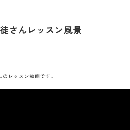
生徒さんレッスン風景
んのレッスン動画です。