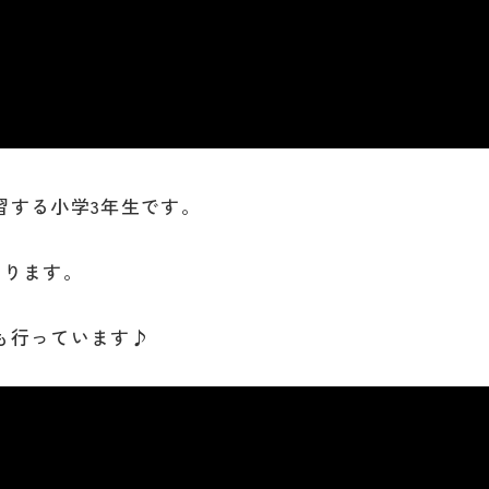
習する小学3年生です。
なります。
も行っています♪