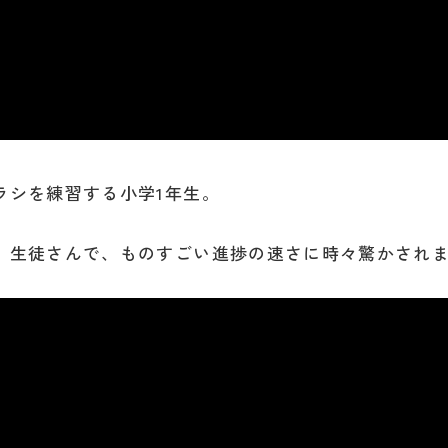
ラシを練習する小学1年生。
）生徒さんで、ものすごい進捗の速さに時々驚かされ