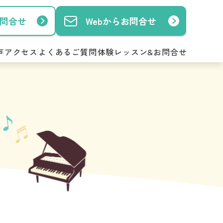
お問合せ
Webからお問合せ
声
アクセス
よくあるご質問
体験レッスン&お問合せ