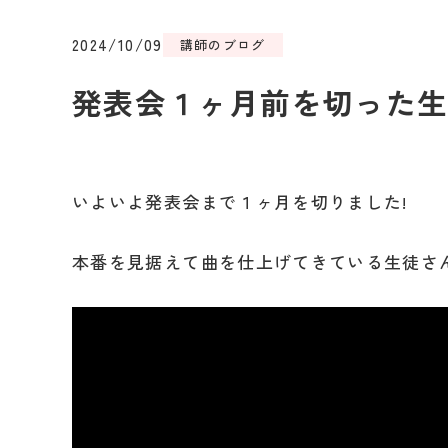
2024/10/09
講師のブログ
発表会１ヶ月前を切った
いよいよ発表会まで１ヶ月を切りました!
本番を見据えて曲を仕上げてきている生徒さ