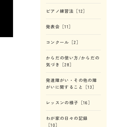
ピアノ練習法［12］
発表会［11］
コンクール［2］
からだの使い方/からだの
気づき［28］
発達障がい・その他の障
がいに関すること［13］
レッスンの様子［16］
わが家の日々の記録
［10］