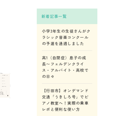
新着記事一覧
小学3年生の生徒さんがク
ラシック音楽コンクール
の予選を通過しました
高1（自閉症）息子の成
長〜フェルデンクライ
ス・アルバイト・高校で
の日々
【行田市】オンデマンド
交通「うきしろ号」でピ
アノ教室へ！実際の乗車
レポと便利な使い方