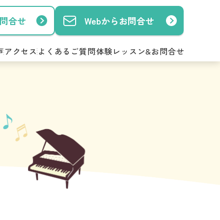
お問合せ
Webからお問合せ
声
アクセス
よくあるご質問
体験レッスン&お問合せ