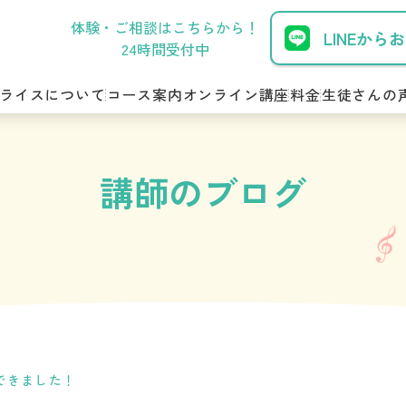
体験・ご相談はこちらから！
LINEから
24時間受付中
ライスについて
コース案内
オンライン講座
料金
生徒さんの
講師のブログ
できました！