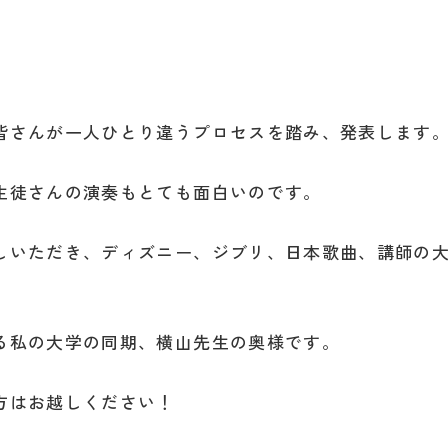
皆さんが一人ひとり違うプロセスを踏み、発表します
生徒さんの演奏もとても面白いのです。
しいただき、ディズニー、ジブリ、日本歌曲、講師の
る私の大学の同期、横山先生の奥様です。
方はお越しください！