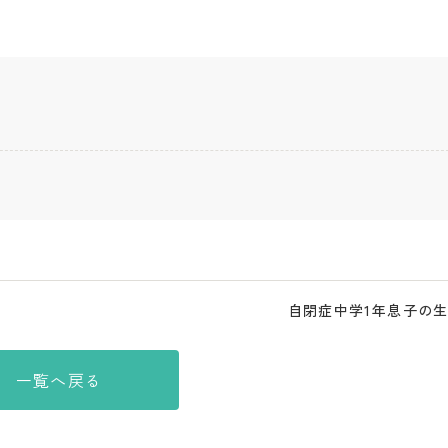
自閉症中学1年息子の
一覧へ戻る