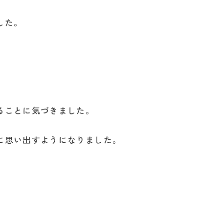
した。
ることに気づきました。
に思い出すようになりました。