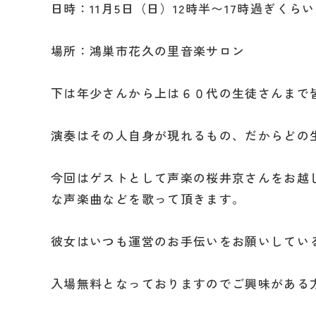
日時：11月5日（日）12時半〜17時過ぎくらい
場所：鴻巣市花久の里音楽サロン
下は年少さんから上は６０代の生徒さんまで
演奏はその人自身が現れるもの、だからどの
今回はゲストとして声楽の桜井京さんをお越
な声楽曲などを歌って頂きます。
彼女はいつも運営のお手伝いをお願いしてい
入場無料となっておりますのでご興味がある