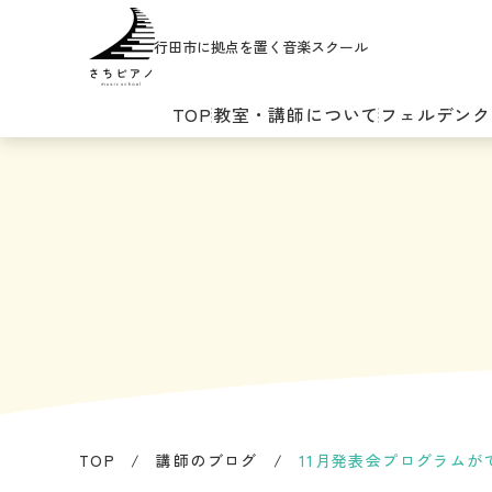
行田市に拠点を置く音楽スクール
TOP
教室・講師について
フェルデンク
TOP
/
講師のブログ
/
11月発表会プログラムが