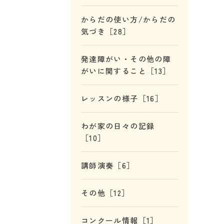
からだの使い方/からだの
気づき［28］
発達障がい・その他の障
がいに関すること［13］
レッスンの様子［16］
わが家の日々の記録
［10］
講師演奏［6］
その他［12］
コンクール情報［1］