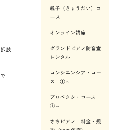
親子（きょうだい）コ
ース
オンライン講座
グランドピアノ防音室
選択肢
レンタル
コンシエンシア・コー
ので
ス ①～
プロベクタ・コース
①～
さちピアノ｜料金・規
約（2026年度）