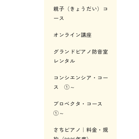
親子（きょうだい）コ
ース
オンライン講座
グランドピアノ防音室
レンタル
コンシエンシア・コー
ス ①～
プロベクタ・コース
①～
さちピアノ｜料金・規
約（2026年度）