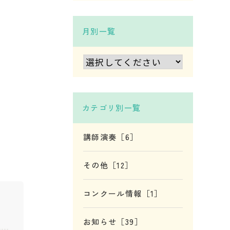
月別一覧
カテゴリ別一覧
講師演奏［6］
その他［12］
コンクール情報［1］
お知らせ［39］