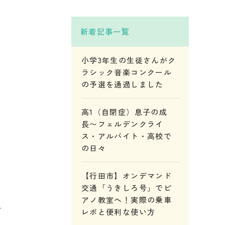
新着記事一覧
小学3年生の生徒さんがク
ラシック音楽コンクール
の予選を通過しました
高1（自閉症）息子の成
長〜フェルデンクライ
ス・アルバイト・高校で
の日々
【行田市】オンデマンド
交通「うきしろ号」でピ
アノ教室へ！実際の乗車
」
レポと便利な使い方