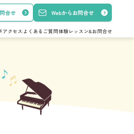
お問合せ
Webからお問合せ
声
アクセス
よくあるご質問
体験レッスン&お問合せ