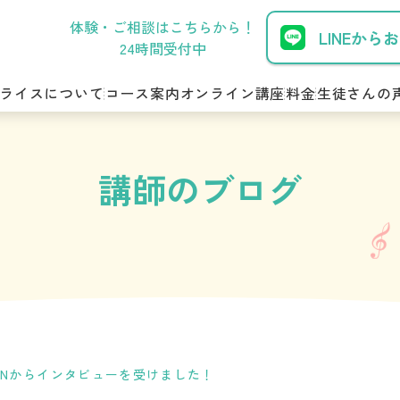
体験・ご相談はこちらから！
LINEから
24時間受付中
ライスについて
コース案内
オンライン講座
料金
生徒さんの
講師のブログ
HAINからインタビューを受けました！