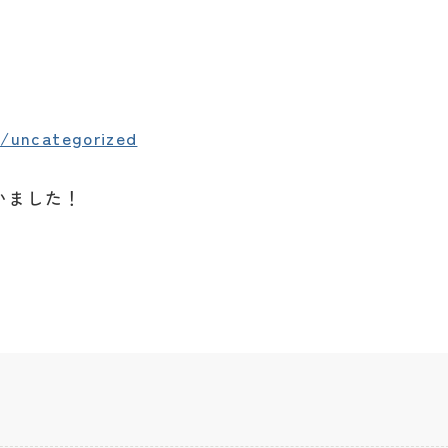
y/uncategorized
いました！