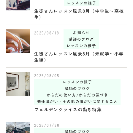
レッスンの様子
生徒さんレッスン風景8月（中学生〜高校
生）
2025/08/18
お知らせ
講師のブログ
レッスンの様子
生徒さんレッスン風景8月（未就学〜小学
生編）
2025/08/05
レッスンの様子
講師のブログ
からだの使い方/からだの気づき
発達障がい・その他の障がいに関すること
フェルデンクライスの動き特集
2025/07/30
講師のブログ