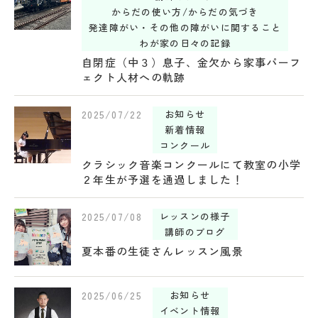
からだの使い方/からだの気づき
発達障がい・その他の障がいに関すること
わが家の日々の記録
自閉症（中３）息子、金欠から家事パーフ
ェクト人材への軌跡
2025/07/22
お知らせ
新着情報
コンクール
クラシック音楽コンクールにて教室の小学
２年生が予選を通過しました！
2025/07/08
レッスンの様子
講師のブログ
夏本番の生徒さんレッスン風景
2025/06/25
お知らせ
イベント情報