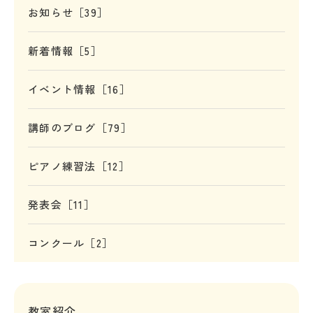
お知らせ［39］
新着情報［5］
イベント情報［16］
講師のブログ［79］
ピアノ練習法［12］
発表会［11］
コンクール［2］
教室紹介