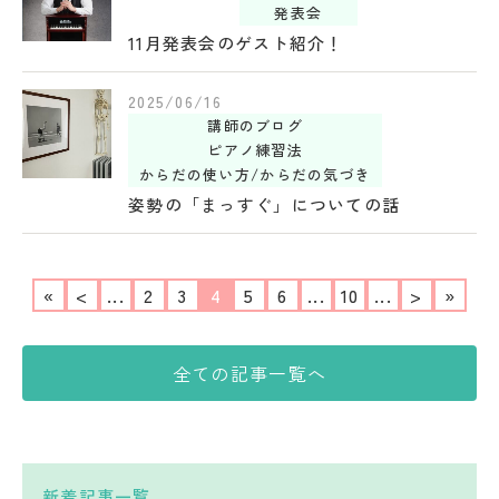
発表会
11月発表会のゲスト紹介！
2025/06/16
講師のブログ
ピアノ練習法
からだの使い方/からだの気づき
姿勢の「まっすぐ」についての話
«
<
...
2
3
4
5
6
...
10
...
>
»
全ての記事一覧へ
新着記事一覧